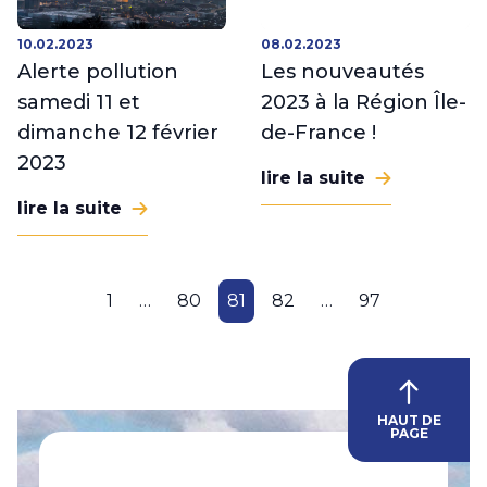
10.02.2023
08.02.2023
Alerte pollution
Les nouveautés
samedi 11 et
2023 à la Région Île-
dimanche 12 février
de-France !
2023
lire la suite
lire la suite
1
…
80
81
82
…
97
HAUT DE
PAGE