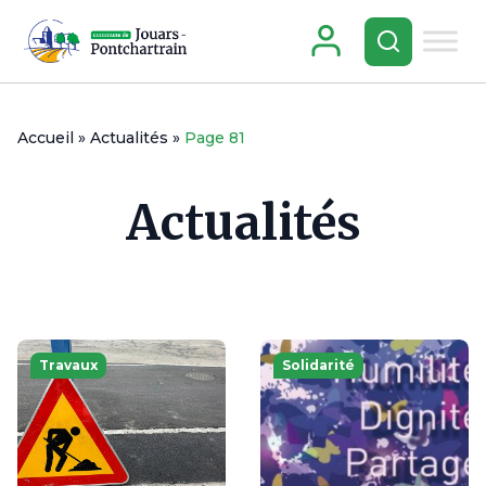
Accueil
»
Actualités
»
Page 81
Actualités
Travaux
Solidarité