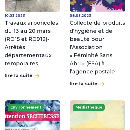
10.03.2023
08.03.2023
Travaux arboricoles
Collecte de produits
du 13 au 20 mars
d’hygiène et de
(RD15 et RD912)-
beauté pour
Arrêtés
l’Association
départementaux
« Féminité Sans
temporaires
Abri » (FSA) à
l’agence postale
lire la suite
lire la suite
Environnement
Médiathèque