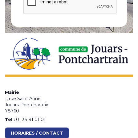
Mairie
1, rue Saint Anne
Jouars-Pontchartrain
78760
Tel :
01 34 91 01 01
HORAIRES / CONTACT