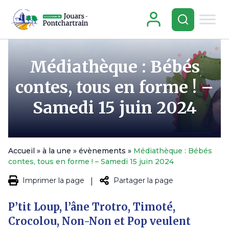
Médiathèque : Bébés
contes, tous en forme ! –
Samedi 15 juin 2024
Accueil
»
à la une
»
évènements
»
Médiathèque : Bébés
contes, tous en forme ! – Samedi 15 juin 2024
Imprimer la page
Partager la page
|
P’tit Loup, l’âne Trotro, Timoté,
Crocolou, Non-Non et Pop veulent