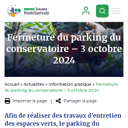
Fermeture du parking du
conservatoire – 3 octobre
2024
Accueil
»
Actualités
»
Information pratique
»
Fermeture
du parking du conservatoire – 3 octobre 2024
Imprimer la page
Partager la page
|
Afin de réaliser des travaux d’entretien
des espaces verts, le parking du