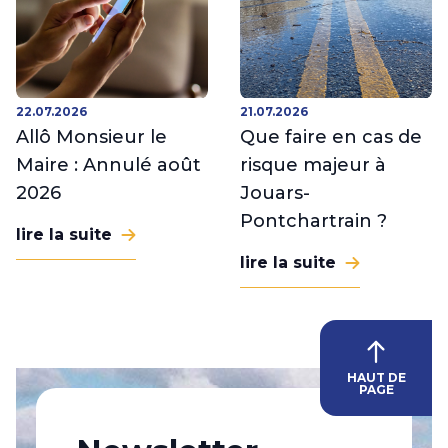
22.07.2026
21.07.2026
Allô Monsieur le
Que faire en cas de
Maire : Annulé août
risque majeur à
2026
Jouars-
Pontchartrain ?
lire la suite
lire la suite
HAUT DE
PAGE